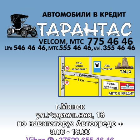
г.Минск
ул.Радиальная, 18
по навигатору: Автокредо +
9.00 - 18.00
Viber
+37529 655 46 46