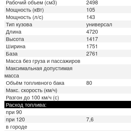
Рабочий объем (см3)
2498
Мощность (кВт)
105
Мощность (л/c)
143
Тип кузова
универсал
Длина
4720
Высота
1417
Ширина
1751
База
2761
Масса без груза и пассажиров
Максимальная допустимая
масса
Объём топливного бака
80
Макс. скорость (км/ч)
Разгон до 100 км/ч (с)
Расход топлива:
при 90
при 120
7,6
в городе