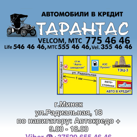
г.Минск
ул.Радиальная, 18
по навигатору: Автокредо +
9.00 - 18.00
Viber
+37529 655 46 46