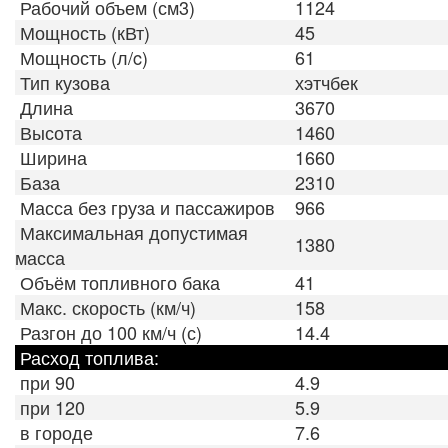
Рабочий объем (см3)
1124
Мощность (кВт)
45
Мощность (л/c)
61
Тип кузова
хэтчбек
Длина
3670
Высота
1460
Ширина
1660
База
2310
Масса без груза и пассажиров
966
Максимальная допустимая
1380
масса
Объём топливного бака
41
Макс. скорость (км/ч)
158
Разгон до 100 км/ч (с)
14.4
Расход топлива:
при 90
4.9
при 120
5.9
в городе
7.6