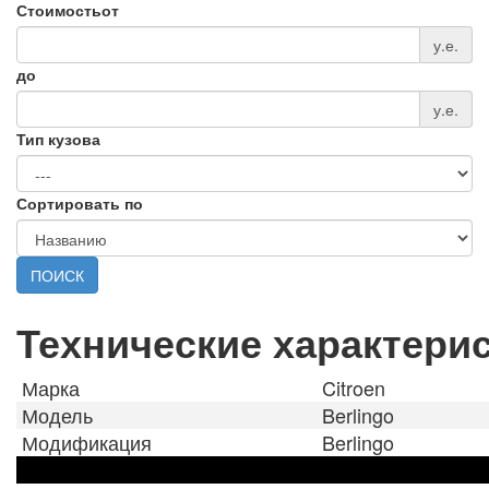
Стоимость
от
у.е.
до
у.е.
Тип кузова
Сортировать по
ПОИСК
Технические характери
Марка
Citroen
Модель
Berlingo
Модификация
Berlingo