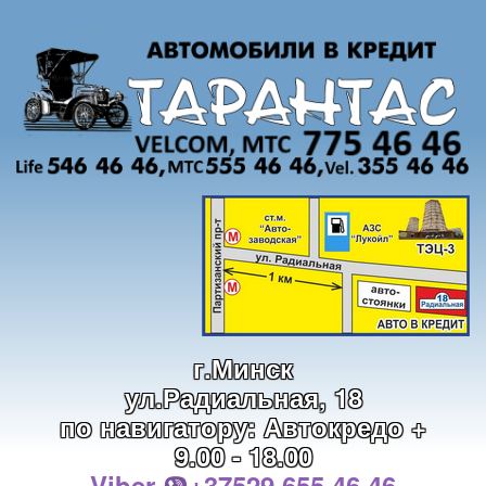
г.Минск
ул.Радиальная, 18
по навигатору: Автокредо +
9.00 - 18.00
Viber
+37529 655 46 46