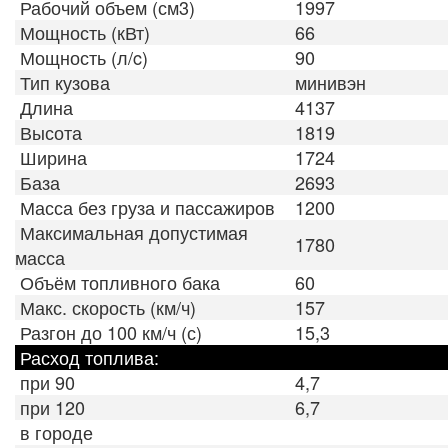
Рабочий объем (см3)
1997
Мощность (кВт)
66
Мощность (л/c)
90
Тип кузова
минивэн
Длина
4137
Высота
1819
Ширина
1724
База
2693
Масса без груза и пассажиров
1200
Максимальная допустимая
1780
масса
Объём топливного бака
60
Макс. скорость (км/ч)
157
Разгон до 100 км/ч (с)
15,3
Расход топлива:
при 90
4,7
при 120
6,7
в городе